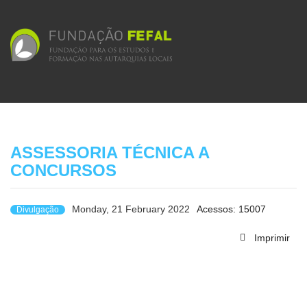
ASSESSORIA TÉCNICA A
CONCURSOS
Monday, 21 February 2022
Acessos: 15007
Divulgação
Imprimir