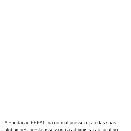
A Fundação FEFAL, na normal prossecução das suas
atribuições, presta assessoria à administração local no