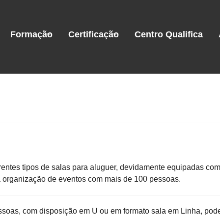
Formação
Certificação
Centro Qualifica
erentes tipos de salas para aluguer, devidamente equipadas co
a a organização de eventos com mais de 100 pessoas.
ssoas, com disposição em U ou em formato sala em Linha, pod