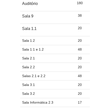
180
Auditório
38
Sala 9
20
Sala 1.1
Sala 1.2
20
Sala 1.1 e 1.2
48
Sala 2.1
20
Sala 2.2
20
Salas 2.1 e 2.2
48
Sala 3.1
20
Sala 3.2
20
Sala Informática 2.3
17