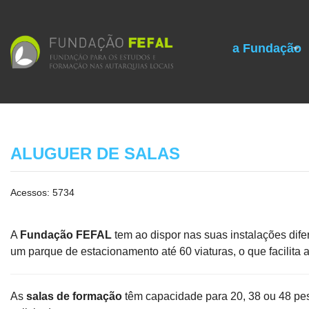
a Fundação
ALUGUER DE SALAS
Acessos: 5734
A
Fundação FEFAL
tem ao dispor nas suas instalações dif
um parque de estacionamento até 60 viaturas, o que facilit
As
salas de formação
têm capacidade para 20, 38 ou 48 pe