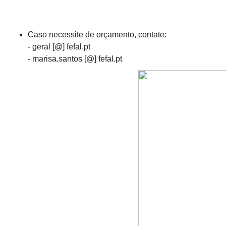
Caso necessite de orçamento, contate:
- geral [@] fefal.pt
- marisa.santos [@] fefal.pt